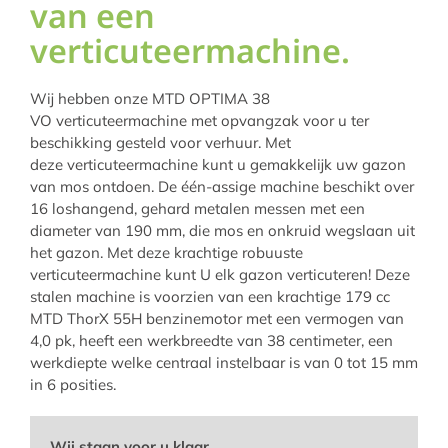
van een
verticuteermachine.
Wij hebben onze MTD OPTIMA 38
VO verticuteermachine met opvangzak voor u ter
beschikking gesteld voor verhuur. Met
deze verticuteermachine kunt u gemakkelijk uw gazon
van mos ontdoen. De één-assige machine beschikt over
16 loshangend, gehard metalen messen met een
diameter van 190 mm, die mos en onkruid wegslaan uit
het gazon. Met deze krachtige robuuste
verticuteermachine kunt U elk gazon verticuteren! Deze
stalen machine is voorzien van een krachtige 179 cc
MTD ThorX 55H benzinemotor met een vermogen van
4,0 pk, heeft een werkbreedte van 38 centimeter, een
werkdiepte welke centraal instelbaar is van 0 tot 15 mm
in 6 posities.
Wij staan voor u klaar.