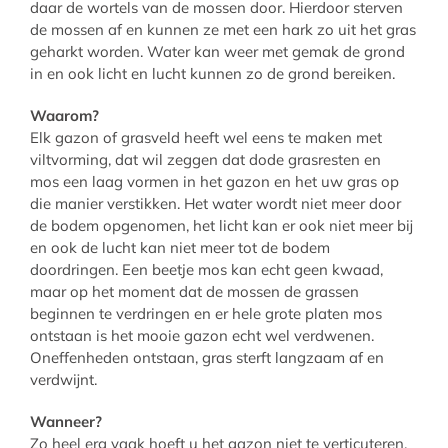
daar de wortels van de mossen door. Hierdoor sterven
de mossen af en kunnen ze met een hark zo uit het gras
geharkt worden. Water kan weer met gemak de grond
in en ook licht en lucht kunnen zo de grond bereiken.
Waarom?
Elk gazon of grasveld heeft wel eens te maken met
viltvorming, dat wil zeggen dat dode grasresten en
mos een laag vormen in het gazon en het uw gras op
die manier verstikken. Het water wordt niet meer door
de bodem opgenomen, het licht kan er ook niet meer bij
en ook de lucht kan niet meer tot de bodem
doordringen. Een beetje mos kan echt geen kwaad,
maar op het moment dat de mossen de grassen
beginnen te verdringen en er hele grote platen mos
ontstaan is het mooie gazon echt wel verdwenen.
Oneffenheden ontstaan, gras sterft langzaam af en
verdwijnt.
Wanneer?
Zo heel erg vaak hoeft u het gazon niet te verticuteren.