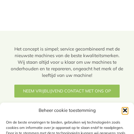
Het concept is simpel; service gecombineerd met de
nieuwste machines van de beste kwaliteitsmerken.
Wij staan altijd voor u klaar om uw machines te
onderhouden en te repareren, ongeacht het merk of de
leeftijd van uw machine!
NEEM VRIJBLIJVEND CONTACT MET ONS OP
Beheer cookie toestemming
Om de beste ervaringen te bieden, gebruiken wij technologieën zoals
cookies om informatie over je apparaat op te slaan en/of te raadplegen.
Door in te stemmen met deze technologieën kunnen wij gegevens zoals