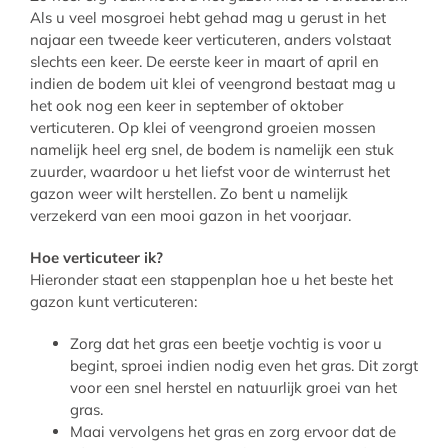
Als u veel mosgroei hebt gehad mag u gerust in het
najaar een tweede keer verticuteren, anders volstaat
slechts een keer. De eerste keer in maart of april en
indien de bodem uit klei of veengrond bestaat mag u
het ook nog een keer in september of oktober
verticuteren. Op klei of veengrond groeien mossen
namelijk heel erg snel, de bodem is namelijk een stuk
zuurder, waardoor u het liefst voor de winterrust het
gazon weer wilt herstellen. Zo bent u namelijk
verzekerd van een mooi gazon in het voorjaar.
Hoe verticuteer ik?
Hieronder staat een stappenplan hoe u het beste het
gazon kunt verticuteren:
Zorg dat het gras een beetje vochtig is voor u
begint, sproei indien nodig even het gras. Dit zorgt
voor een snel herstel en natuurlijk groei van het
gras.
Maai vervolgens het gras en zorg ervoor dat de