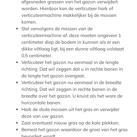
afgesneden grassen van het gazon verwijdert
worden. Hierdoor kan de verticuteer hark of
verticuteermachine makkelijker bij de mossen
komen.
Stel vervolgens de messen van de
verticuteermachine af, deze moeten ongeveer 1
centimeter diep de bodem in kunnen als er een
dikke viltlaag ligt, bij een dunne viltlaag volstaat
0,5 centimeter.
Verticuteer het gazon nu eenmaal in de lengte
richting. Dat wil zeggen dat u in rechte banen in
de lengte het gazon overgaat.
Verticuteer het gazon nu eenmaal in de breedte
richting. Dat wil zeggen in rechte banen in de
breedte over het gazon. U kruist als het ware de
horizontale banen.
Hark de dode mossen uit het gras en verwijder
deze van uw gazon.
Zaai eventueel nieuw gras op de kale plekken.
Bemest het gazon waardoor de groei van het gras
bevordert wordt.